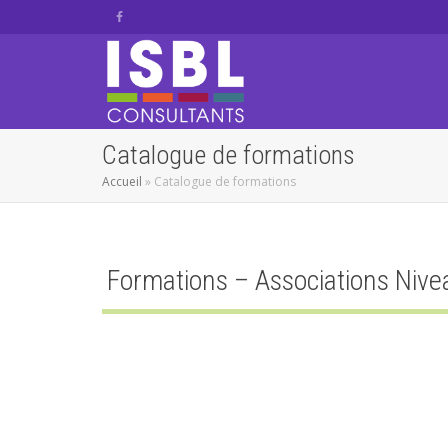
Catalogue de formations
Accueil
»
Catalogue de formations
Formations – Associations Niv