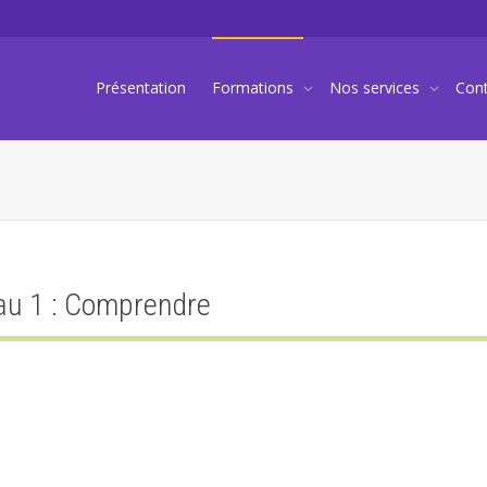
Présentation
Formations
Nos services
Con
eau 1 : Comprendre