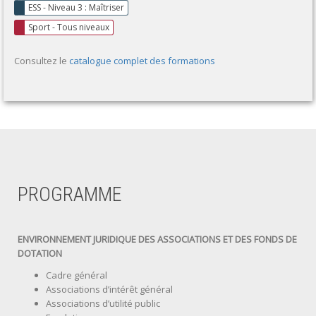
ESS - Niveau 3 : Maîtriser
Sport - Tous niveaux
Consultez le
catalogue complet des formations
PROGRAMME
ENVIRONNEMENT JURIDIQUE DES ASSOCIATIONS ET DES FONDS DE
DOTATION
Cadre général
Associations d’intérêt général
Associations d’utilité public