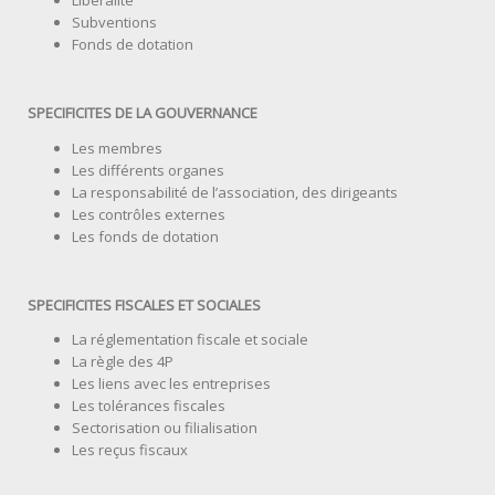
Libéralité
Subventions
Fonds de dotation
SPECIFICITES DE LA GOUVERNANCE
Les membres
Les différents organes
La responsabilité de l’association, des dirigeants
Les contrôles externes
Les fonds de dotation
SPECIFICITES FISCALES ET SOCIALES
La réglementation fiscale et sociale
La règle des 4P
Les liens avec les entreprises
Les tolérances fiscales
Sectorisation ou filialisation
Les reçus fiscaux