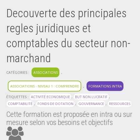
Decouverte des principales
regles juridiques et
comptables du secteur non-
marchand
CATÉGORIES :
ASSOCIATIONS
,
ASSOCIATIONS - NIVEAU 1 : COMPRENDRE
,
FORMATIONS INTRA
ÉTIQUETTES :
ACTIVITÉ ECONOMIQUE
,
BUT NON LUCRATIF
,
COMPTABILITÉ
,
FONDS DE DOTATION
,
GOUVERNANCE
,
RESSOURCES
Cette formation est proposée en intra ou sur
mesure selon vos besoins et objectifs