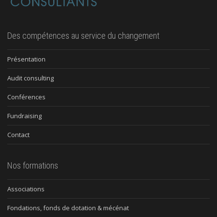
Des compétences au service du changement
Présentation
Audit consulting
Conférences
Fundraising
Contact
Nos formations
Associations
Fondations, fonds de dotation & mécénat