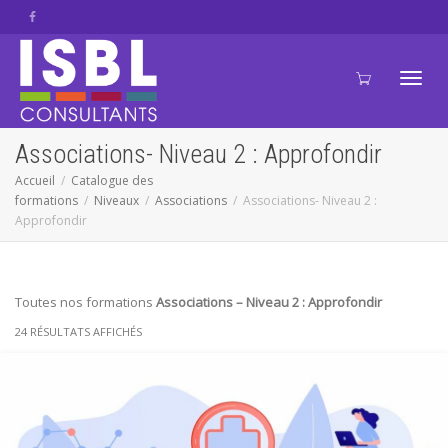
Active
Associations- Niveau 2 : Approfondir
Accueil
Catalogue des
formations
Niveaux
Associations
Associations- Niveau 2 :
navig
Approfondir
Toutes nos formations
Associations
– Niveau 2 : Approfondir
24 RÉSULTATS AFFICHÉS