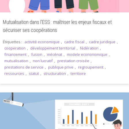
Mutualisation dans l’ESS : maîtriser les enjeux fiscaux et
sécuriser ses coopérations
Étiquettes :
activité economique
,
cadre fiscal
,
cadre juridique
,
cooperation
,
développement territorial
,
fédération
,
financement
,
fusion
,
mécénat
,
modele econonomique
,
mutualisation
,
non lucratif
,
prestation croisée
,
prestations de service
,
publique prive
,
regroupement
,
ressources
,
statut
,
structuration
,
territoire