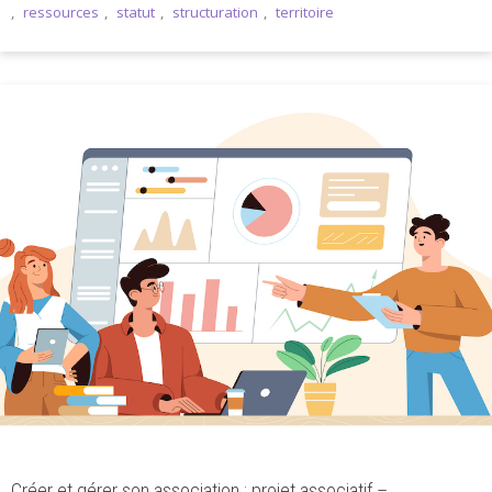
,
ressources
,
statut
,
structuration
,
territoire
Créer et gérer son association : projet associatif –