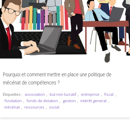
Pourquoi et comment mettre en place une politique de
mécénat de compétences ?
Étiquettes :
association
,
but non lucratif
,
entreprise
,
fiscal
,
fondation
,
fonds de dotation
,
gestion
,
intérêt general
,
mécénat
,
ressources
,
social