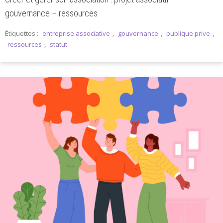
gouvernance – ressources
Étiquettes :
entreprise associative
,
gouvernance
,
publique prive
,
ressources
,
statut