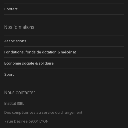
Contact
Nos formations
Associations
Fondations, fonds de dotation & mécénat
Economie sociale & solidaire
Sport
Nous contacter
Institut ISBL
Des compétences au service du changement
7 rue Désirée 69001 LYON