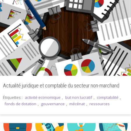
Actualité juridique et comptable du secteur non-marchand
Étiquettes :
activité economique
,
but non lucratif
,
comptabilité
,
fonds de dotation
,
gouvernance
,
mécénat
,
ressources