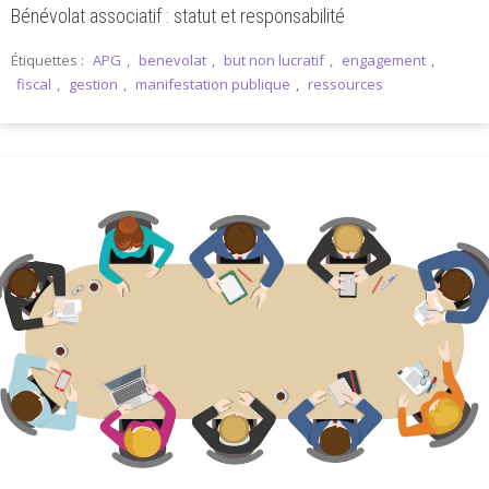
Bénévolat associatif : statut et responsabilité
Étiquettes :
APG
,
benevolat
,
but non lucratif
,
engagement
,
fiscal
,
gestion
,
manifestation publique
,
ressources