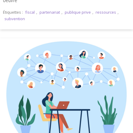
oeuvre
Étiquettes :
fiscal
,
partenariat
,
publique prive
,
ressources
,
subvention