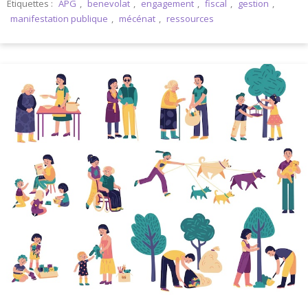
Étiquettes :
APG
,
benevolat
,
engagement
,
fiscal
,
gestion
,
manifestation publique
,
mécénat
,
ressources