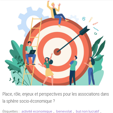
Place, rôle, enjeux et perspectives pour les associations dans
la sphère socio-économique ?
Étiquettes :
activité economique
,
benevolat
,
but non lucratif
,