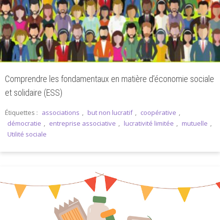
Comprendre les fondamentaux en matière d’économie sociale
et solidaire (ESS)
Étiquettes :
associations
,
but non lucratif
,
coopérative
,
démocratie
,
entreprise associative
,
lucrativité limitée
,
mutuelle
,
Utilité sociale