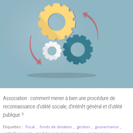
Association : comment mener à bien une procédure de
reconnaissance d’utilité sociale, d’intérêt général et d’utilité
publique ?
Étiquettes :
fiscal
,
fonds de dotation
,
gestion
,
gouvernance
,