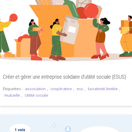
Créer et gérer une entreprise solidaire d’utilité sociale (ESUS)
Étiquettes :
association
,
coopérative
,
ess
,
lucrativité limitée
,
mutuelle
,
Utilité sociale