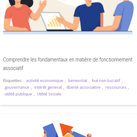
Comprendre les fondamentaux en matière de fonctionnement
associatif
Étiquettes :
activité economique
,
benevolat
,
but non lucratif
,
gouvernance
,
intérêt general
,
liberté associative
,
ressources
,
utilité publique
,
Utilité sociale