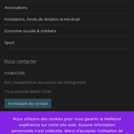
Associations
Fondations, fonds de dotation & mécénat
Economie sociale & solidaire
Sport
Nous contacter
Institut ISBL
Des compétences au service du changement
7 rue Désirée 69001 LYON
Formulaire de contact
Nous utilisons des cookies pour vous garantir la meilleure
expérience sur notre site web. Aucune information
personnelle n'est collectée. Merci d'accepter l'utilisation de