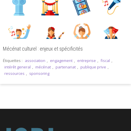
Mécénat culturel : enjeux et spécificités
Étiquettes :
association
,
engagement
,
entreprise
,
fiscal
,
intérêt general
,
mécénat
,
partenariat
,
publique prive
,
ressources
,
sponsoring