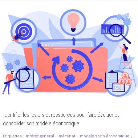
Identifier les leviers et ressources pour faire évoluer et
consolider son modèle économique
Étiquettes :
intérêt general
,
mécénat
,
modele socio économique
,