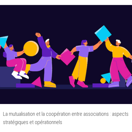
La mutualisation et la coopération entre associations : aspects
stratégiques et opérationnels