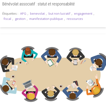
Bénévolat associatif : statut et responsabilité
Étiquettes :
APG
,
benevolat
,
but non lucratif
,
engagement
,
fiscal
,
gestion
,
manifestation publique
,
ressources