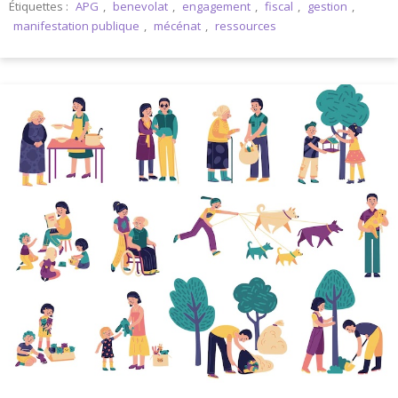
Étiquettes :
APG
,
benevolat
,
engagement
,
fiscal
,
gestion
,
manifestation publique
,
mécénat
,
ressources