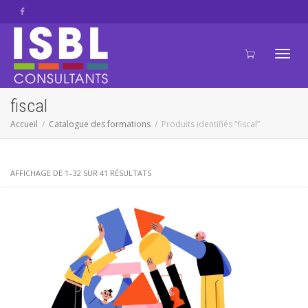
Active
fiscal
Accueil
Catalogue des formations
Produits identifiés “fiscal”
navig
AFFICHAGE DE 1–32 SUR 41 RÉSULTATS