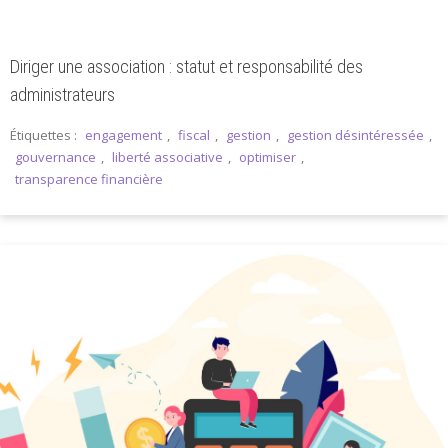
Diriger une association : statut et responsabilité des
administrateurs
Étiquettes :
engagement
,
fiscal
,
gestion
,
gestion désintéressée
,
gouvernance
,
liberté associative
,
optimiser
,
transparence financière