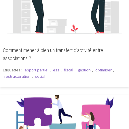
Comment mener à bien un transfert d’activité entre
associations ?
Étiquettes :
apport partiel
,
ess
,
fiscal
,
gestion
,
optimiser
,
restructuration
,
social