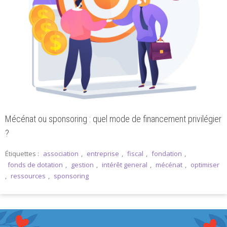
Mécénat ou sponsoring : quel mode de financement privilégier
?
Étiquettes :
association
,
entreprise
,
fiscal
,
fondation
,
fonds de dotation
,
gestion
,
intérêt general
,
mécénat
,
optimiser
,
ressources
,
sponsoring