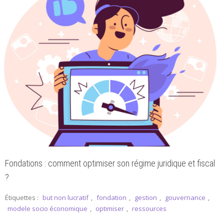
Fondations : comment optimiser son régime juridique et fiscal
?
Étiquettes :
but non lucratif
,
fondation
,
gestion
,
gouvernance
,
modele socio économique
,
optimiser
,
ressources