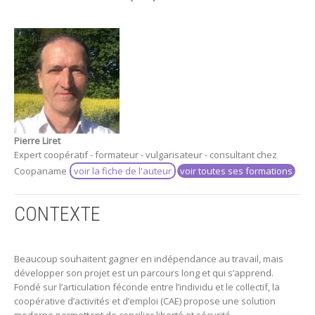
Pierre Liret
Expert coopératif - formateur - vulgarisateur - consultant chez
Coopaname
voir la fiche de l'auteur
voir toutes ses formations
CONTEXTE
Beaucoup souhaitent gagner en indépendance au travail, mais
développer son projet est un parcours long et qui s’apprend.
Fondé sur l’articulation féconde entre l’individu et le collectif, la
coopérative d’activités et d’emploi (CAE) propose une solution