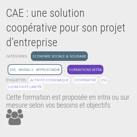
CAE : une solution
coopérative pour son projet
d’entreprise
CATÉGORIES :
ECONOMIE SOCIALE & SOLIDAIRE
,
ESS - NIVEAU 2 : APPROFONDIR
,
FORMATIONS INTRA
ÉTIQUETTES :
ACTIVITÉ ECONOMIQUE
,
COOPÉRATIVE
,
ESS
,
LUCRATIVITÉ LIMITÉE
Cette formation est proposée en intra ou sur
mesure selon vos besoins et objectifs