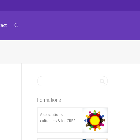
tact
Formations
Associations
cultuelles & loi CRPR