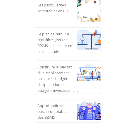
Les particularités
comptables en CSE
Le plan de retour à
l’équilibre (PRE) en
ESSMS : de la mise en
place au suivi
Construire le budget
d’un etablissement
ou service budget
d’exploitation -
budget d’investissement
Approfondir les
bases comptables
des ESSMS