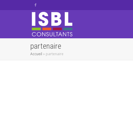
partenaire
Accueil
»
partenaire