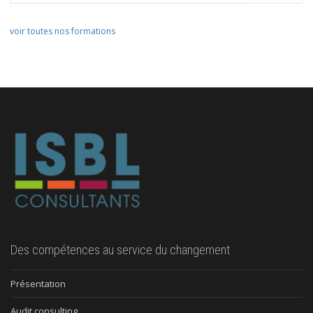
voir toutes nos formations
Des compétences au service du changement
Présentation
Audit consulting