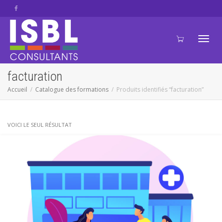
Active
facturation
Accueil
Catalogue des formations
Produits identifiés “facturation”
navig
VOICI LE SEUL RÉSULTAT