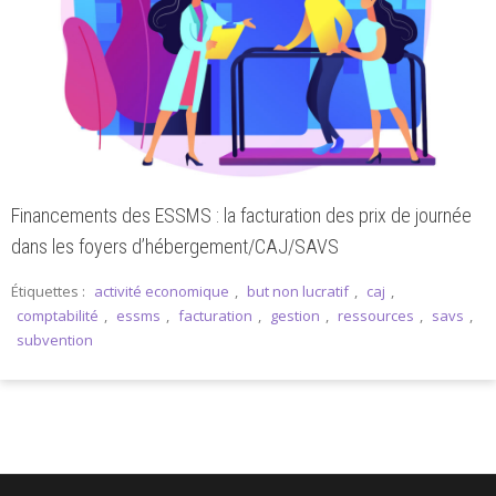
Financements des ESSMS : la facturation des prix de journée
dans les foyers d’hébergement/CAJ/SAVS
Étiquettes :
activité economique
,
but non lucratif
,
caj
,
comptabilité
,
essms
,
facturation
,
gestion
,
ressources
,
savs
,
subvention